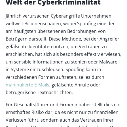
Welt der Cyberkriminalität
Jährlich verursachen Cyberangriffe Unternehmen
weltweit Billionenschäden, wobei Spoofing eine der
am häufigsten übersehenen Bedrohungen von
Betrügern darstellt. Diese Methode, bei der Angreifer
gefälschte Identitäten nutzen, um Vertrauen zu
erschleichen, hat sich als besonders effektiv erwiesen,
um sensible Informationen zu stehlen oder Malware
in Systeme einzuschleusen. Spoofing kann in
verschiedenen Formen auftreten, sei es durch
manipulierte E-Mails
, gefälschte Anrufe oder
betrügerische Textnachrichten.
Für Geschäftsführer und Firmeninhaber stellt dies ein
ernsthaftes Risiko dar, da es nicht nur zu finanziellen
Verlusten führt, sondern auch das Vertrauen Ihrer