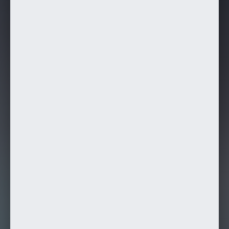
Klicktester
Unternehmen
Kostenloses Minigame
Blog
Impressum
Datenschutz
AGB
Cookie-Einstellungen
Kontakt