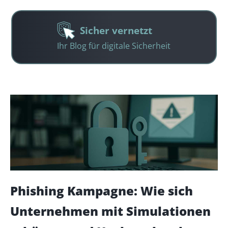
Sicher vernetzt
Ihr Blog für digitale Sicherheit
Phishing Kampagne: Wie sich
Unternehmen mit Simulationen