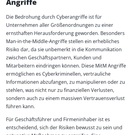
Angriffe
Die Bedrohung durch Cyberangriffe ist für
Unternehmen aller Größenordnungen zu einer
ernsthaften Herausforderung geworden. Besonders
Man-in-the-Middle-Angriffe stellen ein erhebliches
Risiko dar, da sie unbemerkt in die Kommunikation
zwischen Geschäftspartnern, Kunden und
Mitarbeitern eindringen können. Diese MitM Angriffe
ermöglichen es Cyberkriminellen, vertrauliche
Informationen abzufangen, zu manipulieren oder zu
stehlen, was nicht nur zu finanziellen Verlusten,
sondern auch zu einem massiven Vertrauensverlust
führen kann.
Für Geschäftsführer und Firmeninhaber ist es
entscheidend, sich der Risiken bewusst zu sein und