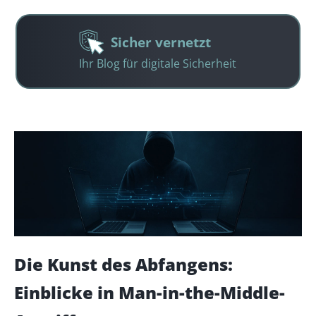
Sicher vernetzt
Ihr Blog für digitale Sicherheit
Die Kunst des Abfangens:
Einblicke in Man-in-the-Middle-