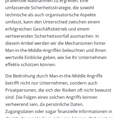
präventive Maßnahmen zu ergreifen. Eine
umfassende Sicherheitsstrategie, die sowohl
technische als auch organisatorische Aspekte
umfasst, kann den Unterschied zwischen einem
erfolgreichen Geschäftsbetrieb und einem
verheerenden Sicherheitsvorfall ausmachen. In
diesem Artikel werden wir die Mechanismen hinter
Man-in-the-Middle-Angriffen beleuchten und Ihnen
wertvolle Einblicke geben, wie Sie Ihr Unternehmen
effektiv schützen können.
Die Bedrohung durch Man-in-the-Middle Angriffe
betrifft nicht nur Unternehmen, sondern auch
Privatpersonen, die sich der Risiken oft nicht bewusst
sind. Die Folgen eines solchen Angriffs können
verheerend sein, da persönliche Daten,
Zugangsdaten oder sogar finanzielle Informationen in