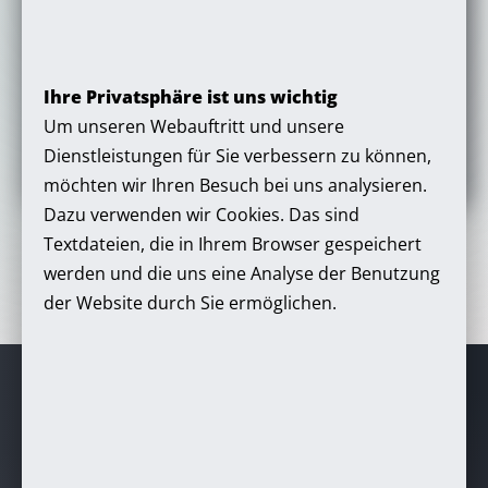
Ihre Privatsphäre ist uns wichtig
Um unseren Webauftritt und unsere
Dienstleistungen für Sie verbessern zu können,
möchten wir Ihren Besuch bei uns analysieren.
Dazu verwenden wir Cookies. Das sind
Textdateien, die in Ihrem Browser gespeichert
werden und die uns eine Analyse der Benutzung
der Website durch Sie ermöglichen.