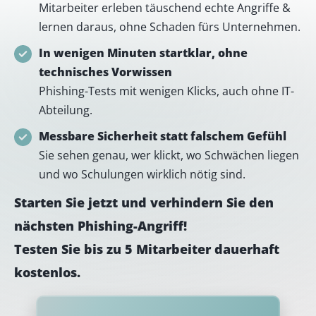
Mitarbeiter erleben täuschend echte Angriffe &
lernen daraus, ohne Schaden fürs Unternehmen.
In wenigen Minuten startklar, ohne
technisches Vorwissen
Phishing-Tests mit wenigen Klicks, auch ohne IT-
Abteilung.
Messbare Sicherheit statt falschem Gefühl
Sie sehen genau, wer klickt, wo Schwächen liegen
und wo Schulungen wirklich nötig sind.
Starten Sie jetzt und verhindern Sie den
nächsten Phishing-Angriff!
Testen Sie bis zu 5 Mitarbeiter dauerhaft
kostenlos.